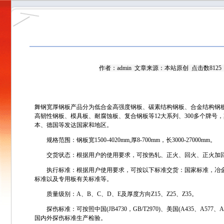
作者：
admin
文章来源：本站原创 点击数8125 更新时
舞钢宽厚钢板产品分为低合金高强度钢板、碳素结构钢板、合金结构钢
高韧性钢板、模具板、耐腐蚀板、复合钢板等12大系列、300多个牌号，
本、德国等发达国家和地区。
规格范围：钢板宽1500-4020mm,厚8-700mm，长3000-27000mm。
交货状态：根据用户的使用要求，可按热轧、正火、回火、正火加回
执行标准：根据用户使用要求，可按以下标准交货：国家标准，冶金行业标准
标准以及专用板有关标准等。
质量级别：A、B、C、D、E及厚度方向Z15、Z25、Z35。
探伤标准：可按照中国(JB4730，GB/T2970)、美国(A435、A577、A588)、
国内外探伤标准生产检验。