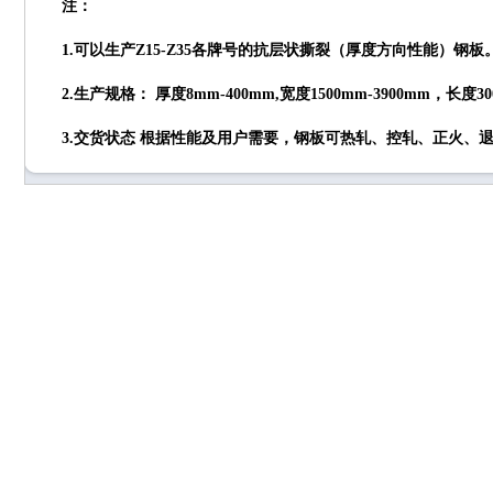
注：
1.可以生产Z15-Z35各牌号的抗层状撕裂（厚度方向性能）钢板
2.生产规格： 厚度8mm-400mm,宽度1500mm-3900mm，长
3.交货状态 根据性能及用户需要，钢板可热轧、控轧、正火、