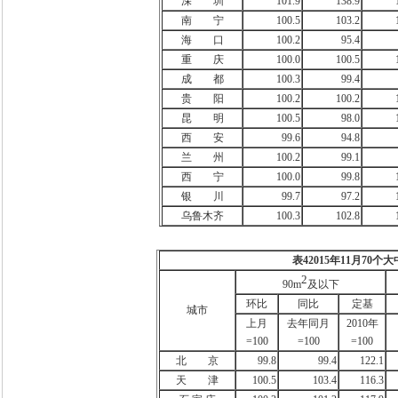
深 圳
101.9
138.9
南 宁
100.5
103.2
海 口
100.2
95.4
重 庆
100.0
100.5
成 都
100.3
99.4
贵 阳
100.2
100.2
昆 明
100.5
98.0
西 安
99.6
94.8
兰 州
100.2
99.1
西 宁
100.0
99.8
银 川
99.7
97.2
乌鲁木齐
100.3
102.8
表
4
2015
年
11
月
70
个大
2
90m
及以下
环比
同比
定基
城市
上月
去年同月
2010年
=100
=100
=100
北 京
99.8
99.4
122.1
天 津
100.5
103.4
116.3