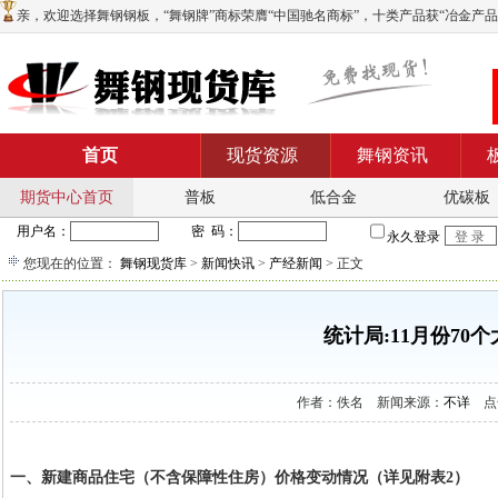
亲，欢迎选择舞钢钢板，“舞钢牌”商标荣膺“中国驰名商标”，十类产品获“冶金产品实物质
首页
现货资源
舞钢资讯
期货中心首页
普板
低合金
优碳板
您现在的位置：
舞钢现货库
>
新闻快讯
>
产经新闻
> 正文
统计局:11月份70
作者：佚名 新闻来源：
不详
点击
一、新建商品住宅（不含保障性住房）价格变动情况（详见附表2）