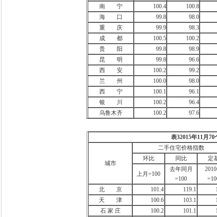
南 宁
100.4
100.8
海 口
99.8
98.0
重 庆
99.9
98.3
成 都
100.5
100.2
贵 阳
99.8
98.9
昆 明
99.8
96.6
西 安
100.2
99.2
兰 州
100.0
98.0
西 宁
100.1
96.1
银 川
100.2
96.4
乌鲁木齐
100.2
97.6
表
3
2015
年
11
月
70
二手住宅价格指数
环比
同比
定
城市
去年同月
201
上月=100
=100
=10
北 京
101.4
119.1
天 津
100.6
103.1
石 家 庄
100.2
101.1