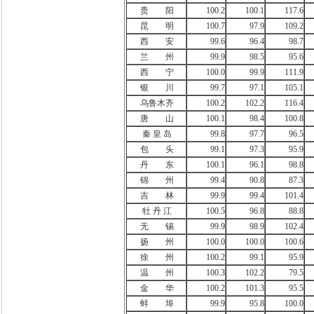
贵 阳
100.2
100.1
117.6
昆 明
100.7
97.9
109.2
西 安
99.6
96.4
98.7
兰 州
99.9
98.5
95.6
西 宁
100.0
99.9
111.9
银 川
99.7
97.1
105.1
乌鲁木齐
100.2
102.2
116.4
唐 山
100.1
98.4
100.8
秦 皇 岛
99.8
97.7
96.5
包 头
99.1
97.3
95.9
丹 东
100.1
96.1
98.8
锦 州
99.4
90.8
87.3
吉 林
99.9
99.4
101.4
牡 丹 江
100.5
96.8
88.8
无 锡
99.9
98.9
102.4
扬 州
100.0
100.0
100.6
徐 州
100.2
99.1
95.9
温 州
100.3
102.2
79.5
金 华
100.2
101.3
95.5
蚌 埠
99.9
95.8
100.0