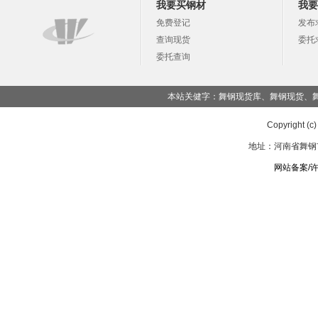
我要买钢材
我要
免费登记
发布
查询现货
委托
委托查询
本站关健字：舞钢现货库、舞钢现货、
Copyright (c
地址：河南省舞钢市湖
网站备案/许