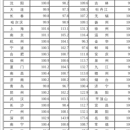
沈 阳
100.0
98.2
109.6
吉 林
9
大 连
99.9
97.3
108.3
牡 丹 江
9
长 春
99.8
97.8
107.2
无 锡
10
哈 尔 滨
99.9
98.9
109.1
扬 州
10
上 海
101.6
113.1
131.3
徐 州
10
南 京
101.1
105.2
116.4
温 州
10
杭 州
100.6
104.1
96.3
金 华
10
宁 波
100.5
102.7
97.6
蚌 埠
9
合 肥
100.5
100.7
111.8
安 庆
9
福 州
100.9
100.6
113.7
泉 州
10
厦 门
101.2
104.5
132.7
九 江
9
南 昌
100.4
100.7
113.0
赣 州
9
济 南
100.2
100.2
109.1
烟 台
10
青 岛
99.8
96.7
100.4
济 宁
9
郑 州
100.2
102.2
122.9
洛 阳
9
武 汉
100.6
103.5
115.1
平 顶 山
9
长 沙
100.0
98.4
112.7
宜 昌
10
广 州
100.6
108.1
132.1
襄 阳
9
深 圳
102.9
143.9
175.6
岳 阳
10
南 宁
100.4
100.8
108.7
常 德
10