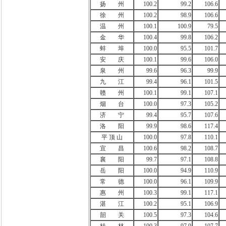
扬 州
100.2
99.2
106.6
徐 州
100.2
98.9
106.6
温 州
100.1
100.9
79.5
金 华
100.4
99.8
106.2
蚌 埠
100.0
95.5
101.7
安 庆
100.1
99.6
106.0
泉 州
99.6
96.3
99.9
九 江
99.4
96.1
101.5
赣 州
100.1
99.1
107.1
烟 台
100.0
97.3
105.2
济 宁
99.4
95.7
107.6
洛 阳
99.9
98.6
117.4
平 顶 山
100.0
97.8
110.1
宜 昌
100.6
98.2
108.7
襄 阳
99.7
97.1
108.8
岳 阳
100.0
94.9
110.9
常 德
100.0
96.1
109.9
惠 州
100.3
99.1
117.1
湛 江
100.2
95.1
106.9
韶 关
100.5
97.3
104.6