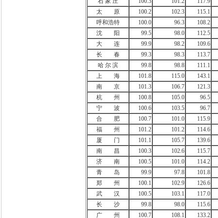
石 家 庄
100.3
101.2
117.9
太 原
100.2
102.3
115.1
呼和浩特
100.0
96.3
108.2
沈 阳
99.5
98.0
112.5
大 连
99.9
98.2
109.6
长 春
99.3
98.3
113.7
哈 尔 滨
99.8
98.8
111.1
上 海
101.8
115.0
143.1
南 京
101.3
106.7
121.3
杭 州
100.8
105.0
96.5
宁 波
100.6
103.5
96.7
合 肥
100.7
101.0
115.9
福 州
101.2
101.2
114.6
厦 门
101.1
105.7
139.6
南 昌
100.3
102.6
115.7
济 南
100.5
101.0
114.2
青 岛
99.9
97.8
101.8
郑 州
100.1
102.9
126.6
武 汉
100.5
103.1
117.0
长 沙
99.8
98.0
115.6
广 州
100.7
108.1
133.2