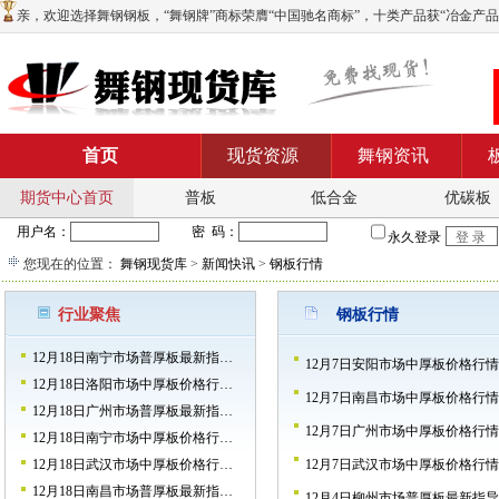
亲，欢迎选择舞钢钢板，“舞钢牌”商标荣膺“中国驰名商标”，十类产品获“冶金产品实物质
首页
现货资源
舞钢资讯
期货中心首页
普板
低合金
优碳板
您现在的位置：
舞钢现货库
>
新闻快讯
>
钢板行情
行业聚焦
钢板行情
12月18日南宁市场普厚板最新指…
12月7日安阳市场中厚板价格行情
12月18日洛阳市场中厚板价格行…
12月7日南昌市场中厚板价格行情
12月18日广州市场普厚板最新指…
12月7日广州市场中厚板价格行情
12月18日南宁市场中厚板价格行…
12月18日武汉市场中厚板价格行…
12月7日武汉市场中厚板价格行情
12月18日南昌市场普厚板最新指…
12月4日柳州市场普厚板最新指