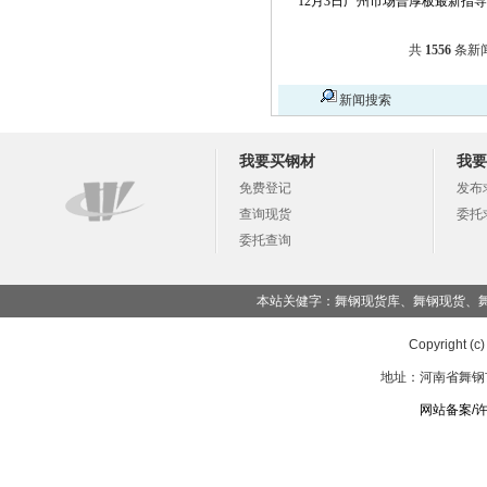
12月3日广州市场普厚板最新指
共
1556
条新
新闻搜索
我要买钢材
我要
免费登记
发布
查询现货
委托
委托查询
本站关健字：舞钢现货库、舞钢现货、
Copyright (c
地址：河南省舞钢市湖
网站备案/许