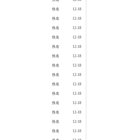
佚名
12-18
佚名
12-18
佚名
12-18
佚名
12-18
佚名
12-18
佚名
12-18
佚名
12-18
佚名
12-18
佚名
12-18
佚名
12-18
佚名
12-18
佚名
12-18
佚名
12-18
佚名
12-18