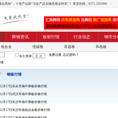
商标”，十类产品获“冶金产品实物质量金杯奖”！ 查货热线：0375-3301968
舞钢资讯
板材行情
行业动态
钢市分
低合金
优碳板
容器板
风电板
行情
钢板行情
12月17日乐从市场中厚板价格行情
12月17日武汉市场中厚板价格行情
12月17日长沙市场中厚板价格行情
12月17日长沙市场低合金板价格行情
12月17日广州市场中厚板价格行情