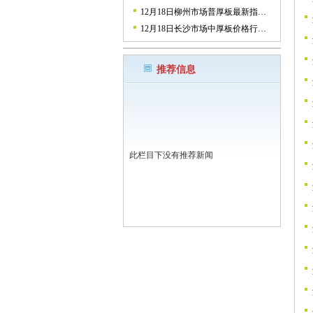
12月18日柳州市场普厚板最新指…
12月18日长沙市场中厚板价格行…
推荐信息
此栏目下没有推荐新闻